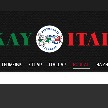
TTERMEINK
ÉTLAP
ITALLAP
BORLAP
HÁZH